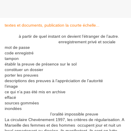
textes et documents, publication la courte échelle...
à partir de quel instant on devient l’étranger de l’autre.
enregistrement privé et sociale
mot de passe
code enregistré
tampon
établir la preuve de présence sur le sol
constituer un dossier
porter les preuves
descriptions des preuves à l’appréciation de l’autorité
l’image
ce qui n’a pas été mis en archive
effacé
sources gommées
inondées
l’oralité impossible preuve
La circulaire Chevènement 1997, les critères de régularisation. A
Marseille des femmes et des hommes occupent jour et nuit un
local appartenant au diocèse, ils manifestent, ils sont en lutte