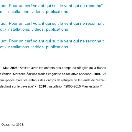
i - Mai 2003
: Ateliers avec les enfants des camps de réfugiés de la Bande
t édition. Marseille éditions transit et galerie associative Apocope
-2004
-
Six
arque-pages avec les enfants des camps de réfugiés de la Bande de Gaza -
 "dépliant sur le paysage"
- 2010
: installation "2000-2010 Manifestation"
e Gaza, mai 2003.