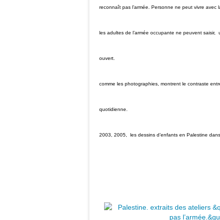
reconnaît pas l’armée. Personne ne peut vivre avec la
les adultes de l’armée occupante ne peuvent saisir, 
ouvert. Rentran
comme les photographies, montrent le contraste entre
quotidienne.
2003, 2005, les dessins d’enfants en Palestine da