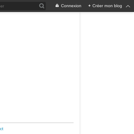
Connexion
+
Créer mon blog
ct