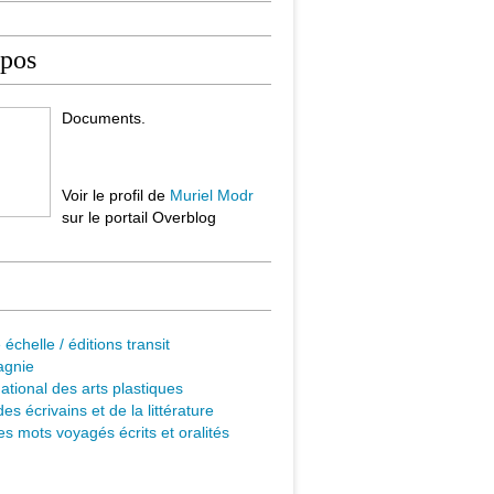
opos
Documents.
Voir le profil de
Muriel Modr
sur le portail Overblog
 échelle / éditions transit
agnie
ational des arts plastiques
es écrivains et de la littérature
s mots voyagés écrits et oralités