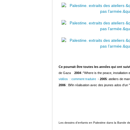
Ce pourrait être toutes les années qui ont suiv
de Gaza
2004
:"Where is the peace, installation e
vidéos : comment traduire
-
2005
: ateliers de m
2006
: Bil'in réalisation avec des jeunes ados d'un
Les dessins d’enfants en Palestine dans la Bande d