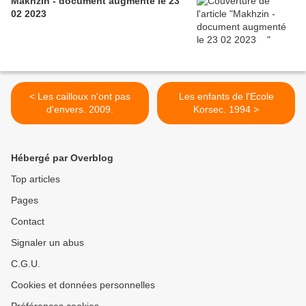
Makhzin - document augmenté le 23
02 2023
< Les cailloux n'ont pas
Les enfants de l'Ecole
d'envers. 2009.
Korsec. 1994 >
Hébergé par Overblog
Top articles
Pages
Contact
Signaler un abus
C.G.U.
Cookies et données personnelles