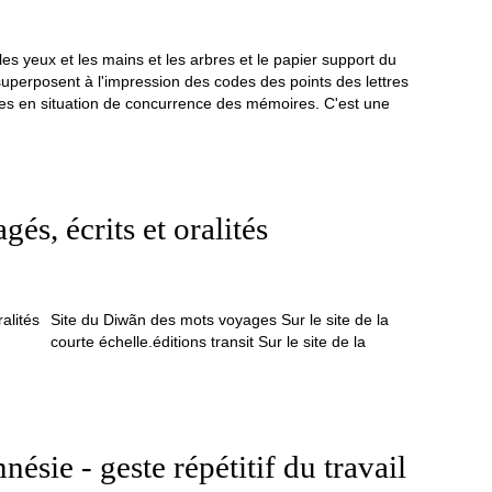
 les yeux et les mains et les arbres et le papier support du
e superposent à l'impression des codes des points des lettres
ses en situation de concurrence des mémoires. C'est une
s, écrits et oralités
Site du Diwãn des mots voyages Sur le site de la
courte échelle.éditions transit Sur le site de la
mnésie - geste répétitif du travail