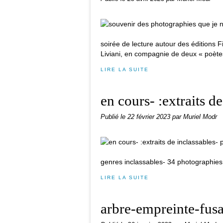
soirée de lecture autour des éditions F
Liviani, en compagnie de deux « poètes
LIRE LA SUITE
en cours- :extraits d
Publié le
22 février 2023
par Muriel Modr
genres inclassables- 34 photographies
LIRE LA SUITE
arbre-empreinte-fus