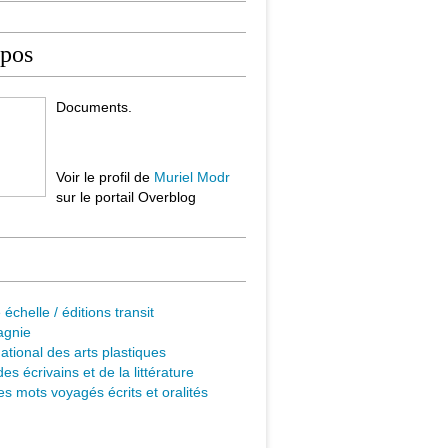
opos
Documents.
Voir le profil de
Muriel Modr
sur le portail Overblog
 échelle / éditions transit
agnie
ational des arts plastiques
es écrivains et de la littérature
s mots voyagés écrits et oralités