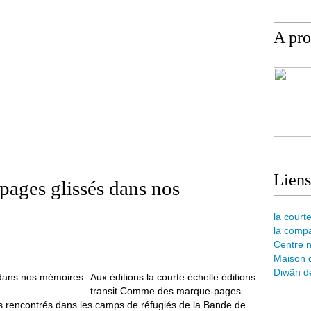
A pr
Liens
ages glissés dans nos
la courte
la comp
Centre n
Maison d
Diwãn de
Aux éditions la courte échelle.éditions
transit Comme des marque-pages
s rencontrés dans les camps de réfugiés de la Bande de