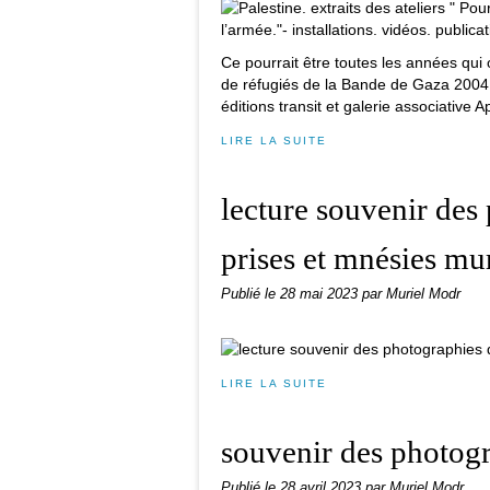
Ce pourrait être toutes les années qui 
de réfugiés de la Bande de Gaza 2004 :"
éditions transit et galerie associative 
LIRE LA SUITE
lecture souvenir des 
prises et mnésies mu
Publié le
28 mai 2023
par Muriel Modr
LIRE LA SUITE
souvenir des photogra
Publié le
28 avril 2023
par Muriel Modr