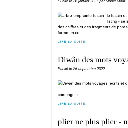
Publié le
26 janvier 2023
par Muriel Modr
le fusain et
listing - s
des chiffres et des fragments de phra
forme en co...
LIRE LA SUITE
Diwãn des mots voyagé
Publié le
25 septembre 2022
compagnie
LIRE LA SUITE
plier ne plus plier - 