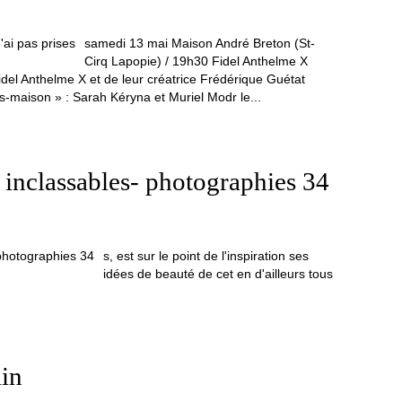
samedi 13 mai Maison André Breton (St-
Cirq Lapopie) / 19h30 Fidel Anthelme X
idel Anthelme X et de leur créatrice Frédérique Guétat
-maison » : Sarah Kéryna et Muriel Modr le...
e inclassables- photographies 34
s, est sur le point de l'inspiration ses
idées de beauté de cet en d'ailleurs tous
ain