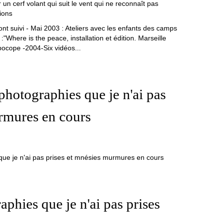
ont suivi - Mai 2003 : Ateliers avec les enfants des camps
Where is the peace, installation et édition. Marseille
Apocope -2004-Six vidéos...
photographies que je n'ai pas
rmures en cours
phies que je n'ai pas prises