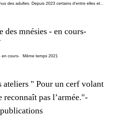
 des adultes. Depuis 2023 certains d’entre elles et...
 des mnésies - en cours-
r
Même temps 2021
s ateliers " Pour un cerf volant
ne reconnaît pas l’armée."-
 publications