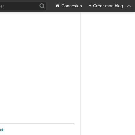
Connexion
+
Créer mon blog
ct