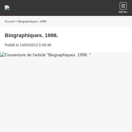
MENU
Accueil
» Biographiques. 1998.
Biographiques. 1998.
Publié le 14/03/2012 à 09:48