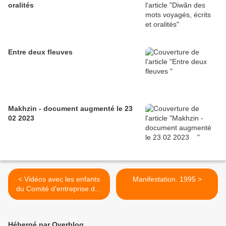
oralités
Entre deux fleuves
Makhzin - document augmenté le 23
02 2023
< Vidéos avec les enfants
Manifestation. 1995 >
du Comité d'entreprise des
cheminots. Avignon. 1995
Hébergé par Overblog