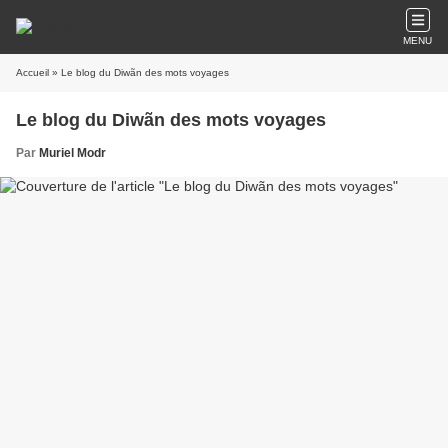
MENU
Accueil
» Le blog du Diwãn des mots voyages
Le blog du Diwãn des mots voyages
Par
Muriel Modr